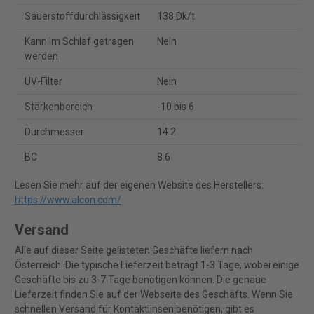
Sauerstoffdurchlässigkeit
138 Dk/t
Kann im Schlaf getragen
Nein
werden
UV-Filter
Nein
Stärkenbereich
-10 bis 6
Durchmesser
14.2
BC
8.6
Lesen Sie mehr auf der eigenen Website des Herstellers:
https://www.alcon.com/
.
Versand
Alle auf dieser Seite gelisteten Geschäfte liefern nach
Österreich. Die typische Lieferzeit beträgt 1-3 Tage, wobei einige
Geschäfte bis zu 3-7 Tage benötigen können. Die genaue
Lieferzeit finden Sie auf der Webseite des Geschäfts. Wenn Sie
schnellen Versand für Kontaktlinsen benötigen, gibt es