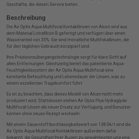
Geschäfte, die diesen Service bieten.
Beschreibung
Die Air Optix Aqua Multifocal Kontaktlinsen von Alcon sind aus
dem Material Lotrafilcon B gefertigt und verfügen über einen
Wasseranteil von 33%. Sie sind monatliche Multifokallinsen, die
für den täglichen Gebrauch konzipiert sind.
Ihre Präzisionsübergangstechnologie sorgt für klare Sicht auf
allen Entfernungen. Gleichzeitig bietet das patentierte Aqua-
Feuchtigkeitssystem der Air Optix Aqua Multifocal eine
konstante Befeuchtung und Lebensdauer der Linsen, was zu
einem exzellenten Tragekomfort führt.
Es ist zu beachten, dass dieses Modell von Alcon nicht mehr
produziert wird. Stattdessen stehen Air Optix Plus Hydraglyde
Multifocal-Linsen als neuer Ersatz zur Verfügung, und Benutzer
können ohne neues Rezept wechseln.
Mit einem Sauerstoffdurchlässigkeitswert von 138 Dk/t sind die
Air Optix Aqua Multifocal Kontaktlinsen außerdem dafür
bekannt, die Gesundheit Ihrer Augen zu gewährleisten und eine