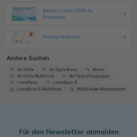
Bausch + Lomb ULTRA for
Presbyopia
Proclear Multifocal
Andere Suchen
Air Optix
Air Optix Aqua
Alcon
Air Optix Multifocal
Air Optix Presbyopia
Lotrafilcon
Lotrafilcon B
Lotrafilcon B Multifocal
Multifokale Monatslinsen
Für den Newsletter anmelden