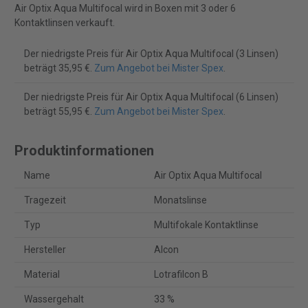
Air Optix Aqua Multifocal wird in Boxen mit 3 oder 6
Kontaktlinsen verkauft.
Der niedrigste Preis für Air Optix Aqua Multifocal (3 Linsen)
beträgt 35,95 €.
Zum Angebot bei Mister Spex
.
Der niedrigste Preis für Air Optix Aqua Multifocal (6 Linsen)
beträgt 55,95 €.
Zum Angebot bei Mister Spex
.
Produktinformationen
Name
Air Optix Aqua Multifocal
Tragezeit
Monatslinse
Typ
Multifokale Kontaktlinse
Hersteller
Alcon
Material
Lotrafilcon B
Wassergehalt
33 %