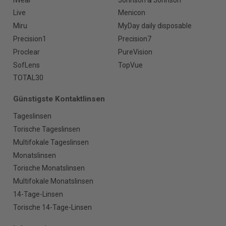
Live
Menicon
Miru
MyDay daily disposable
Precision1
Precision7
Proclear
PureVision
SofLens
TopVue
TOTAL30
Günstigste Kontaktlinsen
Tageslinsen
Torische Tageslinsen
Multifokale Tageslinsen
Monatslinsen
Torische Monatslinsen
Multifokale Monatslinsen
14-Tage-Linsen
Torische 14-Tage-Linsen