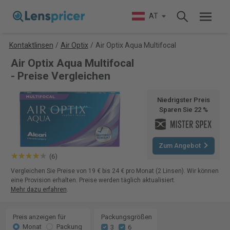
AT
Kontaktlinsen
/
Air Optix
/
Air Optix Aqua Multifocal
Air Optix Aqua Multifocal
- Preise Vergleichen
Niedrigster Preis
Sparen Sie 22 %
Zum Angebot
(6)
Vergleichen Sie Preise von 19 € bis 24 € pro Monat (2 Linsen). Wir können
eine Provision erhalten. Preise werden täglich aktualisiert.
Mehr dazu erfahren
.
Preis anzeigen für
Packungsgrößen
Monat
Packung
3
6