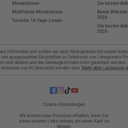
Monatslinsen
Die besten Anbi
Multifokale Monatslinsen
Beste Websites
2026
Torische 14-Tage-Linsen
Die besten Anbi
2026
hes Hilfsmittel und sollten nur nach Rücksprache mit einem lize
 von ausgesuchten Geschäften in Österreich von Lenspricers Prei
 sich ändern und die Genauigkeit kann nicht garantiert werden. 
 teilweise von KI übersetzt worden sein.
Mehr über Lenspricer 
Cookie-Einstellungen
Wir können eine Provision erhalten, wenn Sie
einen unserer Links nutzen, um einen Kauf zu
tätigen.