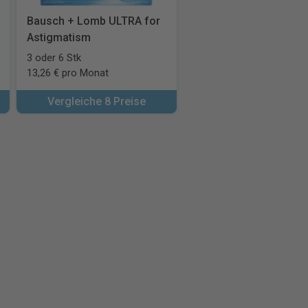
Bausch + Lomb ULTRA for
Astigmatism
3 oder 6 Stk
13,26 € pro Monat
Vergleiche 8 Preise