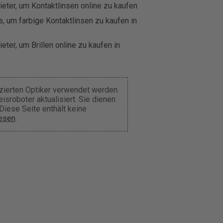
eter, um Kontaktlinsen online zu kaufen
, um farbige Kontaktlinsen zu kaufen in
eter, um Brillen online zu kaufen in
nzierten Optiker verwendet werden.
sroboter aktualisiert. Sie dienen
Diese Seite enthält keine
lesen
.