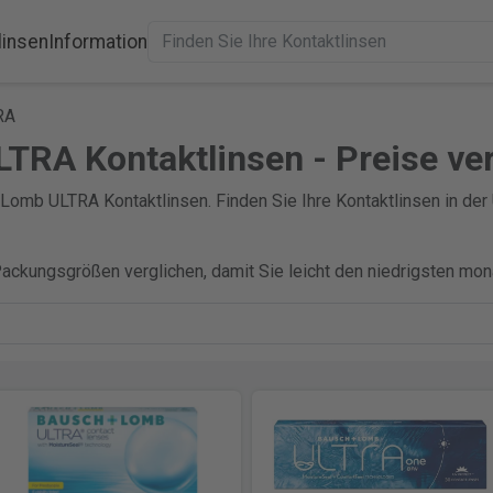
linsen
Information
RA
TRA Kontaktlinsen - Preise ve
Lomb ULTRA Kontaktlinsen. Finden Sie Ihre Kontaktlinsen in der 
Packungsgrößen verglichen, damit Sie leicht den niedrigsten mon