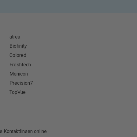
atrea
Biofinity
Colored
Freshtech
Menicon
Precision7
TopVue
e Kontaktlinsen online