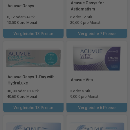
Acuvue Oasys for
Acuvue Oasys
Astigmatism
6, 12 oder 24 Stk
6 oder 12 Stk
13,50 € pro Monat
20,60 € pro Monat
Vergleiche 13 Preise
Vergleiche 7 Preise
Acuvue Oasys 1-Day with
Acuvue Vita
HydraLuxe
30, 90 oder 180 Stk
3 oder 6 Stk
40,63 € pro Monat
9,00 € pro Monat
Vergleiche 13 Preise
Vergleiche 6 Preise