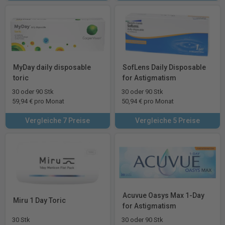
MyDay daily disposable
SofLens Daily Disposable
toric
for Astigmatism
30 oder 90 Stk
30 oder 90 Stk
59,94 € pro Monat
50,94 € pro Monat
Vergleiche 7 Preise
Vergleiche 5 Preise
Acuvue Oasys Max 1-Day
Miru 1 Day Toric
for Astigmatism
30 Stk
30 oder 90 Stk