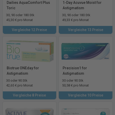
Dailies AquaComfort Plus
1-Day Acuvue Moist for
Toric
Astigmatism
30, 90 oder 180 Stk
30, 90 oder 180 Stk
45,30 € pro Monat
49,33 € pro Monat
Vergleiche 12 Preise
Vergleiche 13 Preise
Biotrue ONEday for
Precision1 for
Astigmatism
Astigmatism
30 oder 90 Stk
30 oder 90 Stk
42,65 € pro Monat
50,58 € pro Monat
Vergleiche 8 Preise
Vergleiche 10 Preise