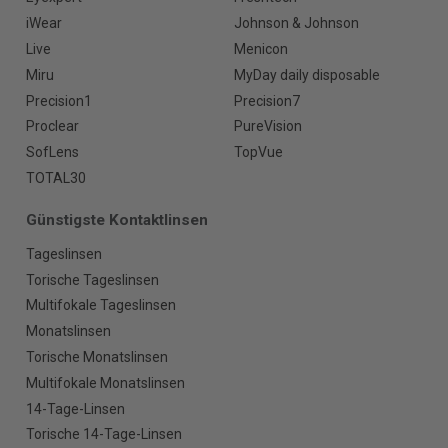
iWear
Johnson & Johnson
Live
Menicon
Miru
MyDay daily disposable
Precision1
Precision7
Proclear
PureVision
SofLens
TopVue
TOTAL30
Günstigste Kontaktlinsen
Tageslinsen
Torische Tageslinsen
Multifokale Tageslinsen
Monatslinsen
Torische Monatslinsen
Multifokale Monatslinsen
14-Tage-Linsen
Torische 14-Tage-Linsen