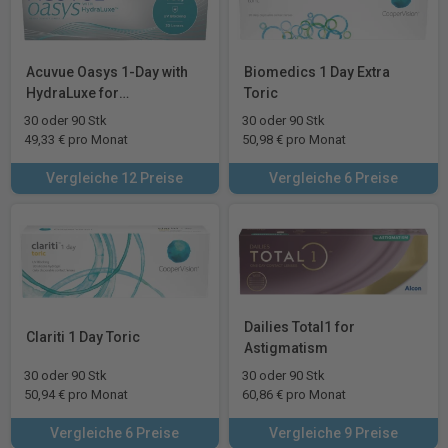
Acuvue Oasys 1-Day with
Biomedics 1 Day Extra
HydraLuxe for
Toric
Astigmatism
30 oder 90 Stk
30 oder 90 Stk
49,33 € pro Monat
50,98 € pro Monat
Vergleiche 12 Preise
Vergleiche 6 Preise
Dailies Total1 for
Clariti 1 Day Toric
Astigmatism
30 oder 90 Stk
30 oder 90 Stk
50,94 € pro Monat
60,86 € pro Monat
Vergleiche 6 Preise
Vergleiche 9 Preise