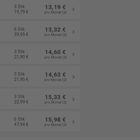
13,19 €
3 Stk
19,79 €
pro Monat (2)
13,32 €
6 Stk
39,95 €
pro Monat (2)
14,60 €
3 Stk
21,90 €
pro Monat (2)
14,63 €
3 Stk
21,95 €
pro Monat (2)
15,33 €
3 Stk
22,99 €
pro Monat (2)
15,98 €
6 Stk
47,94 €
pro Monat (2)