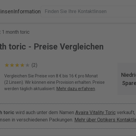
linsen
Information
 1 month toric
h toric - Preise Vergleichen
(2)
Niedri
Vergleichen Sie Preise von 8 € bis 16 € pro Monat
(2 Linsen). Wir können eine Provision erhalten. Preise
Spare
werden täglich aktualisiert.
Mehr dazu erfahren
.
 toric
wird auch unter dem Namen
Avaira Vitality Toric
verkauft,
linsen in verschiedenen Packungen.
Mehr über Optikers Kontaktli