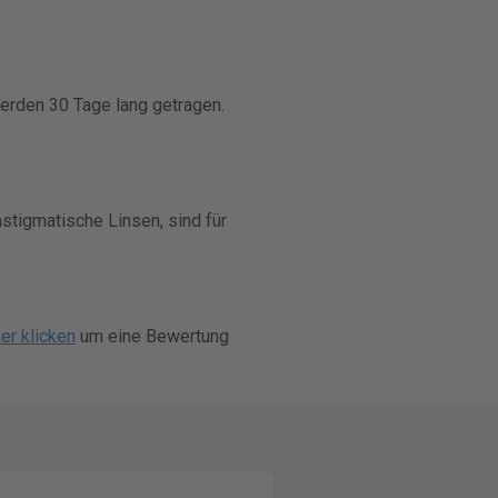
werden 30 Tage lang getragen.
astigmatische Linsen, sind für
er klicken
um eine Bewertung