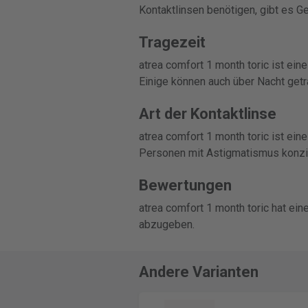
Kontaktlinsen benötigen, gibt es Ge
Tragezeit
atrea comfort 1 month toric ist ei
Einige können auch über Nacht get
Art der Kontaktlinse
atrea comfort 1 month toric ist ein
Personen mit Astigmatismus konzip
Bewertungen
atrea comfort 1 month toric hat ei
abzugeben.
Andere Varianten