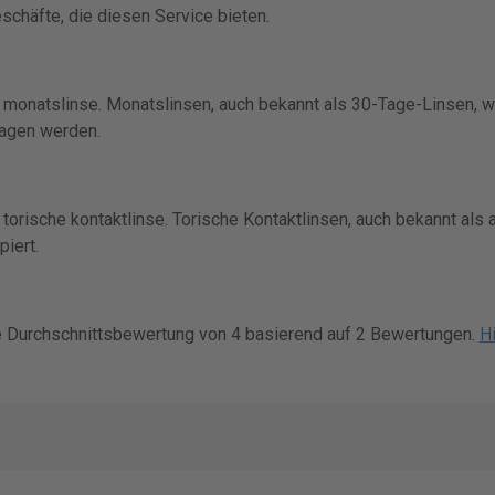
schäfte, die diesen Service bieten.
ne monatslinse. Monatslinsen, auch bekannt als 30-Tage-Linsen, 
ragen werden.
e torische kontaktlinse. Torische Kontaktlinsen, auch bekannt als 
iert.
ne Durchschnittsbewertung von 4 basierend auf 2 Bewertungen.
Hi