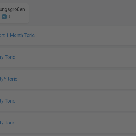
ungsgrößen
6
rt 1 Month Toric
ty Toric
ty™ toric
ty Toric
ty Toric