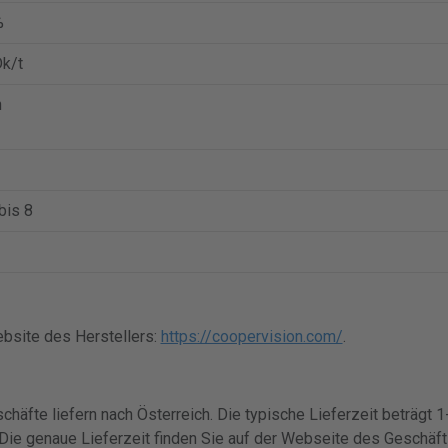
%
k/t
n
bis 8
bsite des Herstellers:
https://coopervision.com/
.
schäfte liefern nach Österreich. Die typische Lieferzeit beträgt
Die genaue Lieferzeit finden Sie auf der Webseite des Geschäft