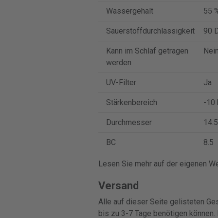
Wassergehalt
55 
Sauerstoffdurchlässigkeit
90 D
Kann im Schlaf getragen
Nei
werden
UV-Filter
Ja
Stärkenbereich
-10 
Durchmesser
14.5
BC
8.5
Lesen Sie mehr auf der eigenen We
Versand
Alle auf dieser Seite gelisteten Ge
bis zu 3-7 Tage benötigen können. 