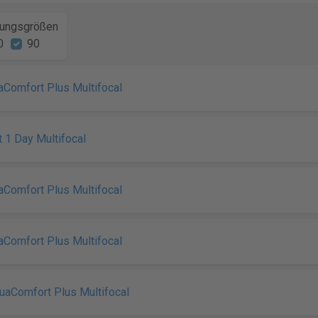
ungsgrößen
0
90
aComfort Plus Multifocal
t 1 Day Multifocal
aComfort Plus Multifocal
aComfort Plus Multifocal
uaComfort Plus Multifocal