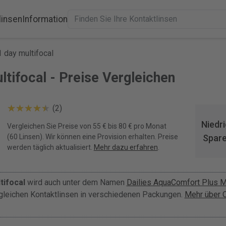
linsen
Information
1 day multifocal
ltifocal - Preise Vergleichen
(2)
Niedri
Vergleichen Sie Preise von 55 € bis 80 € pro Monat
(60 Linsen). Wir können eine Provision erhalten. Preise
Spare
werden täglich aktualisiert.
Mehr dazu erfahren
.
tifocal
wird auch unter dem Namen
Dailies AquaComfort Plus Mu
 gleichen Kontaktlinsen in verschiedenen Packungen.
Mehr über O