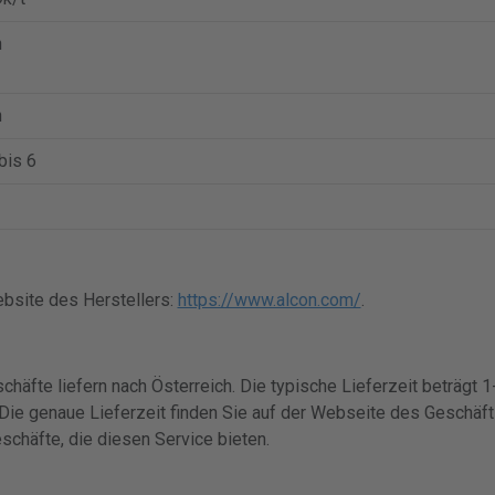
n
n
bis 6
bsite des Herstellers:
https://www.alcon.com/
.
schäfte liefern nach Österreich. Die typische Lieferzeit beträgt
Die genaue Lieferzeit finden Sie auf der Webseite des Geschäft
schäfte, die diesen Service bieten.