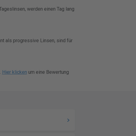
 Tageslinsen, werden einen Tag lang
nnt als progressive Linsen, sind für
.
Hier klicken
um eine Bewertung