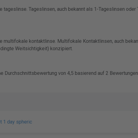
ine tageslinse. Tageslinsen, auch bekannt als 1-Tageslinsen oder
ne multifokale kontaktlinse. Multifokale Kontaktlinsen, auch beka
ingte Weitsichtigkeit) konzipiert.
eine Durchschnittsbewertung von 4,5 basierend auf 2 Bewertungen
t 1 day spheric