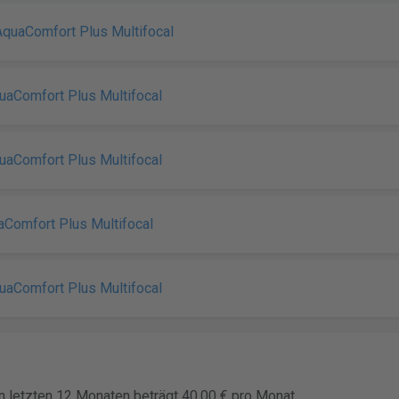
quaComfort Plus Multifocal
uaComfort Plus Multifocal
uaComfort Plus Multifocal
aComfort Plus Multifocal
uaComfort Plus Multifocal
en letzten 12 Monaten beträgt 40,00 € pro Monat.