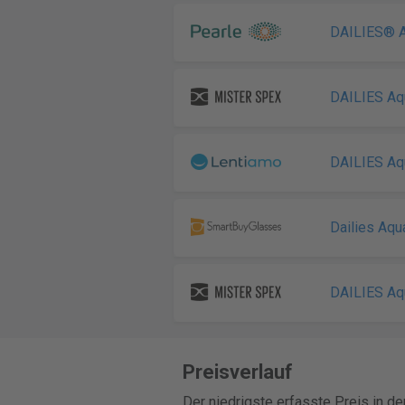
DAILIES® A
DAILIES Aq
DAILIES Aq
Dailies Aqu
DAILIES Aq
Preisverlauf
Der niedrigste erfasste Preis in d