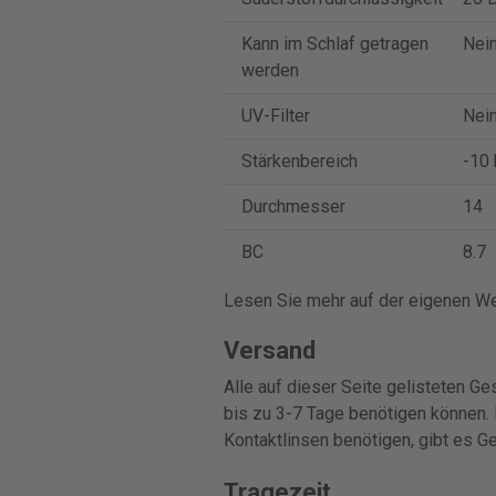
Kann im Schlaf getragen
Nei
werden
UV-Filter
Nei
Stärkenbereich
-10 
Durchmesser
14
BC
8.7
Lesen Sie mehr auf der eigenen We
Versand
Alle auf dieser Seite gelisteten Ge
bis zu 3-7 Tage benötigen können. 
Kontaktlinsen benötigen, gibt es Ge
Tragezeit