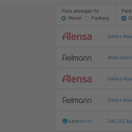
Preis anzeigen für
Pack
Monat
Packung
3
Dailies Aqu
Atrea Selec
Dailies Aqu
Dailies Aqu
DAILIES Aq