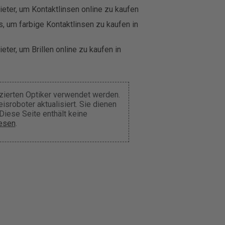
eter, um Kontaktlinsen online zu kaufen
, um farbige Kontaktlinsen zu kaufen in
eter, um Brillen online zu kaufen in
nzierten Optiker verwendet werden.
sroboter aktualisiert. Sie dienen
Diese Seite enthält keine
lesen
.