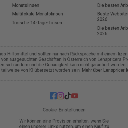
Monatslinsen
Die besten Anbi
Multifokale Monatslinsen
Beste Websites
2026
Torische 14-Tage-Linsen
Die besten Anbi
2026
hes Hilfsmittel und sollten nur nach Rücksprache mit einem lize
 von ausgesuchten Geschäften in Österreich von Lenspricers Prei
 sich ändern und die Genauigkeit kann nicht garantiert werden. 
 teilweise von KI übersetzt worden sein.
Mehr über Lenspricer 
Cookie-Einstellungen
Wir können eine Provision erhalten, wenn Sie
einen unserer Links nutzen, um einen Kauf zu