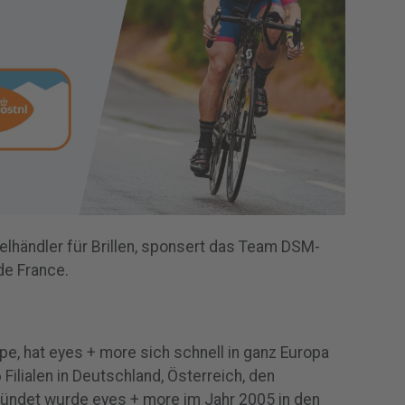
elhändler für Brillen, sponsert das Team DSM-
de France.
pe, hat eyes + more sich schnell in ganz Europa
Filialen in Deutschland, Österreich, den
ründet wurde eyes + more im Jahr 2005 in den