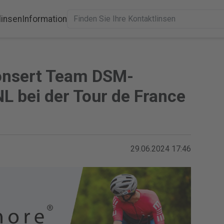
linsen
Information
onsert Team DSM-
L bei der Tour de France
29.06.2024 17:46