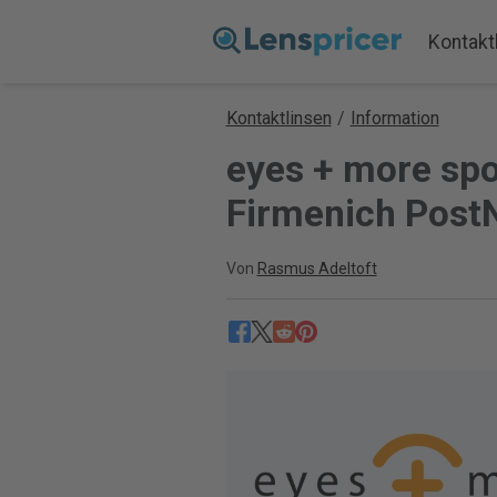
Kontakt
Kontaktlinsen
/
Information
eyes + more sp
Firmenich PostN
Von
Rasmus Adeltoft