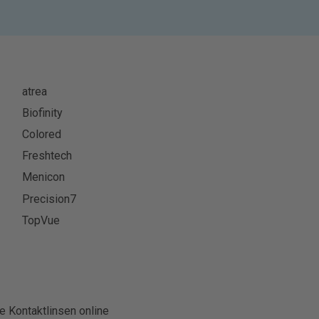
atrea
Biofinity
Colored
Freshtech
Menicon
Precision7
TopVue
e Kontaktlinsen online