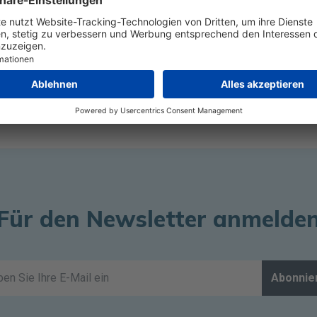
 die neuesten Trends und Nachrichten im Bereich Sehkraft
und verlässliche Informationen, die den Lesern helfen, über
ch informiert zu bleiben.
Für den Newsletter anmelde
Abonnie