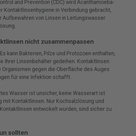
Control and Prevention (CDC) wird Acanthamoeba-
r Kontaktlinsenhygiene in Verbindung gebracht,
r Aufbewahren von Linsen in Leitungswasser
ösung.
ktlinsen nicht zusammenpassen
 Es kann Bakterien, Pilze und Protozoen enthalten,
 Ihrer Linsenbehälter gedeihen. Kontaktlinsen
ese Organismen gegen die Oberfläche des Auges
gen für eine Infektion schafft.
ltes Wasser ist unsicher, keine Wasserart ist
g mit Kontaktlinsen. Nur Kochsalzlösung und
Kontaktlinsen entwickelt wurden, sind sicher zu
un sollten