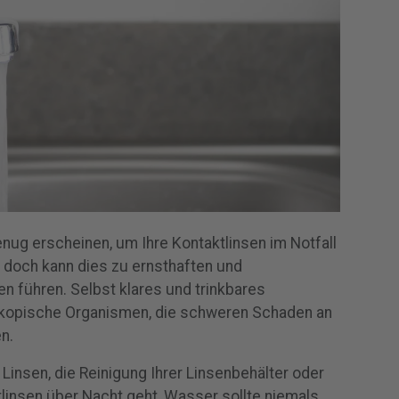
ug erscheinen, um Ihre Kontaktlinsen im Notfall
 doch kann dies zu ernsthaften und
 führen. Selbst klares und trinkbares
skopische Organismen, die schweren Schaden an
n.
 Linsen, die Reinigung Ihrer Linsenbehälter oder
linsen über Nacht geht, Wasser sollte niemals