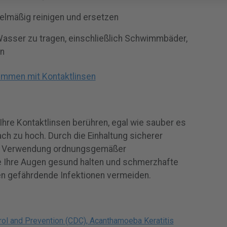
gelmäßig reinigen und ersetzen
Wasser zu tragen, einschließlich Schwimmbäder,
n
immen mit Kontaktlinsen
Ihre Kontaktlinsen berühren, egal wie sauber es
ach zu hoch. Durch die Einhaltung sicherer
e Verwendung ordnungsgemäßer
 Ihre Augen gesund halten und schmerzhafte
n gefährdende Infektionen vermeiden.
rol and Prevention (CDC), Acanthamoeba Keratitis