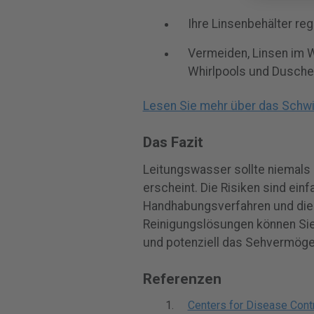
Ihre Linsenbehälter re
Vermeiden, Linsen im 
Whirlpools und Dusche
Lesen Sie mehr über das Schw
Das Fazit
Leitungswasser sollte niemals 
erscheint. Die Risiken sind einf
Handhabungsverfahren und di
Reinigungslösungen können Sie
und potenziell das Sehvermöge
Referenzen
Centers for Disease Cont