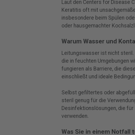
Laut den Centers for Disease 
Keratitis oft mit unsachgemäße
insbesondere beim Spülen ode
oder hausgemachter Kochsalzl
Warum Wasser und Konta
Leitungswasser ist nicht steril.
die in feuchten Umgebungen wie
fungieren als Barriere, die di
einschließt und ideale Bedingun
Selbst gefiltertes oder abgefül
steril genug für die Verwendun
Desinfektionslösungen, die für 
verwenden.
Was Sie in einem Notfall t