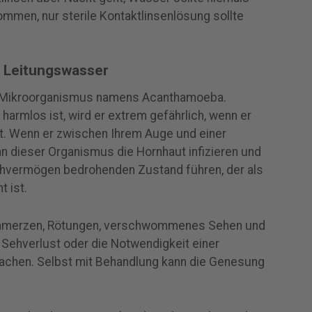
ommen, nur sterile Kontaktlinsenlösung sollte
m Leitungswasser
in Mikroorganismus namens Acanthamoeba.
armlos ist, wird er extrem gefährlich, wenn er
. Wenn er zwischen Ihrem Auge und einer
nn dieser Organismus die Hornhaut infizieren und
ehvermögen bedrohenden Zustand führen, der als
 ist.
Schmerzen, Rötungen, verschwommenes Sehen und
 Sehverlust oder die Notwendigkeit einer
sachen. Selbst mit Behandlung kann die Genesung