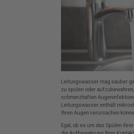
Leitungswasser mag sauber gen
zu spülen oder aufzubewahren,
schmerzhaften Augeninfektionen
Leitungswasser enthält mikro
Ihren Augen verursachen könne
Egal, ob es um das Spülen Ihrer
die Aufbewahrung Ihrer Kontakt