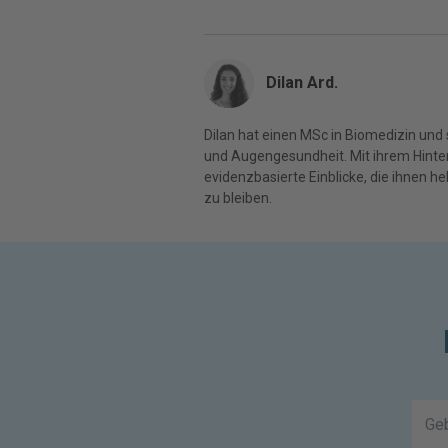
Dilan Ard.
Dilan hat einen MSc in Biomedizin und 
und Augengesundheit. Mit ihrem Hinter
evidenzbasierte Einblicke, die ihnen 
zu bleiben.