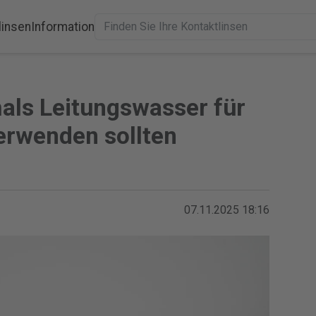
linsen
Information
als Leitungswasser für
erwenden sollten
07.11.2025 18:16