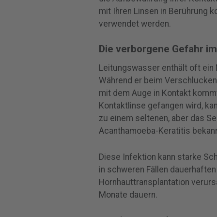
mit Ihren Linsen in Berührung k
verwendet werden.
Die verborgene Gefahr i
Leitungswasser enthält oft e
Während er beim Verschlucken h
mit dem Auge in Kontakt kommt
Kontaktlinse gefangen wird, ka
zu einem seltenen, aber das S
Acanthamoeba-Keratitis bekannt
Diese Infektion kann starke 
in schweren Fällen dauerhaften
Hornhauttransplantation verur
Monate dauern.