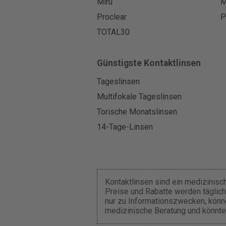
Miru
M
Proclear
P
TOTAL30
Günstigste Kontaktlinsen
Tageslinsen
Multifokale Tageslinsen
Torische Monatslinsen
14-Tage-Linsen
Kontaktlinsen sind ein medizinisc
Preise und Rabatte werden täglich
nur zu Informationszwecken, können
medizinische Beratung und könnte