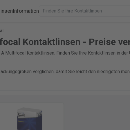
linsen
Information
al
ifocal Kontaktlinsen - Preise ve
 A Multifocal Kontaktlinsen. Finden Sie Ihre Kontaktlinsen in der
Packungsgrößen verglichen, damit Sie leicht den niedrigsten mon