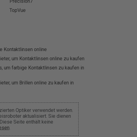
Precision7
TopVue
e Kontaktlinsen online
eter, um Kontaktlinsen online zu kaufen
, um farbige Kontaktlinsen zu kaufen in
eter, um Brillen online zu kaufen in
nzierten Optiker verwendet werden.
sroboter aktualisiert. Sie dienen
Diese Seite enthält keine
lesen
.