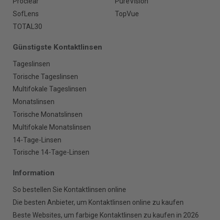
Proclear
PureVision
SofLens
TopVue
TOTAL30
Günstigste Kontaktlinsen
Tageslinsen
Torische Tageslinsen
Multifokale Tageslinsen
Monatslinsen
Torische Monatslinsen
Multifokale Monatslinsen
14-Tage-Linsen
Torische 14-Tage-Linsen
Information
So bestellen Sie Kontaktlinsen online
Die besten Anbieter, um Kontaktlinsen online zu kaufen
Beste Websites, um farbige Kontaktlinsen zu kaufen in 2026