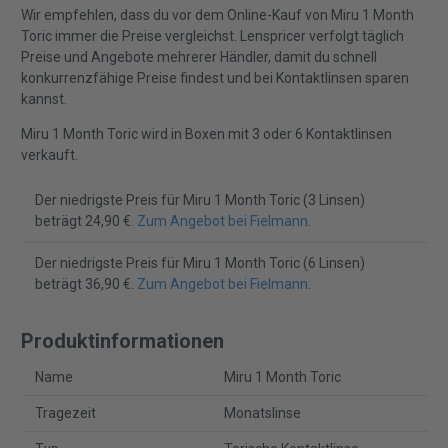
Wir empfehlen, dass du vor dem Online-Kauf von Miru 1 Month
Toric immer die Preise vergleichst. Lenspricer verfolgt täglich
Preise und Angebote mehrerer Händler, damit du schnell
konkurrenzfähige Preise findest und bei Kontaktlinsen sparen
kannst.
Miru 1 Month Toric wird in Boxen mit 3 oder 6 Kontaktlinsen
verkauft.
Der niedrigste Preis für Miru 1 Month Toric (3 Linsen)
beträgt 24,90 €.
Zum Angebot bei Fielmann
.
Der niedrigste Preis für Miru 1 Month Toric (6 Linsen)
beträgt 36,90 €.
Zum Angebot bei Fielmann
.
Produktinformationen
Name
Miru 1 Month Toric
Tragezeit
Monatslinse