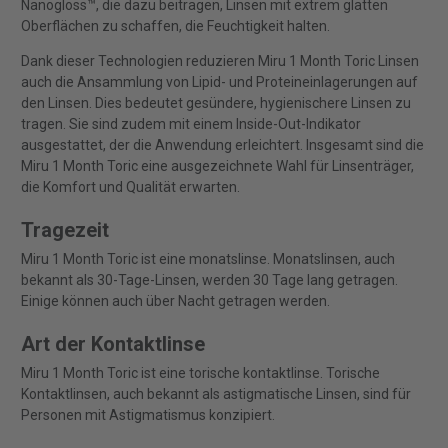
Nanogloss™, die dazu beitragen, Linsen mit extrem glatten
Oberflächen zu schaffen, die Feuchtigkeit halten.
Dank dieser Technologien reduzieren Miru 1 Month Toric Linsen
auch die Ansammlung von Lipid- und Proteineinlagerungen auf
den Linsen. Dies bedeutet gesündere, hygienischere Linsen zu
tragen. Sie sind zudem mit einem Inside-Out-Indikator
ausgestattet, der die Anwendung erleichtert. Insgesamt sind die
Miru 1 Month Toric eine ausgezeichnete Wahl für Linsenträger,
die Komfort und Qualität erwarten.
Tragezeit
Miru 1 Month Toric ist eine monatslinse. Monatslinsen, auch
bekannt als 30-Tage-Linsen, werden 30 Tage lang getragen.
Einige können auch über Nacht getragen werden.
Art der Kontaktlinse
Miru 1 Month Toric ist eine torische kontaktlinse. Torische
Kontaktlinsen, auch bekannt als astigmatische Linsen, sind für
Personen mit Astigmatismus konzipiert.