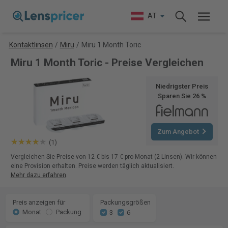
AT
Kontaktlinsen
/
Miru
/
Miru 1 Month Toric
Miru 1 Month Toric - Preise Vergleichen
Niedrigster Preis
Sparen Sie 26 %
Zum Angebot
(1)
Vergleichen Sie Preise von 12 € bis 17 € pro Monat (2 Linsen). Wir können
eine Provision erhalten. Preise werden täglich aktualisiert.
Mehr dazu erfahren
.
Preis anzeigen für
Packungsgrößen
Monat
Packung
3
6