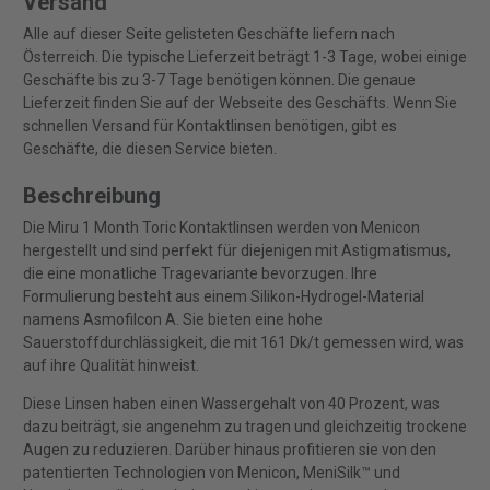
Versand
Alle auf dieser Seite gelisteten Geschäfte liefern nach
Österreich. Die typische Lieferzeit beträgt 1-3 Tage, wobei einige
Geschäfte bis zu 3-7 Tage benötigen können. Die genaue
Lieferzeit finden Sie auf der Webseite des Geschäfts. Wenn Sie
schnellen Versand für Kontaktlinsen benötigen, gibt es
Geschäfte, die diesen Service bieten.
Beschreibung
Die Miru 1 Month Toric Kontaktlinsen werden von Menicon
hergestellt und sind perfekt für diejenigen mit Astigmatismus,
die eine monatliche Tragevariante bevorzugen. Ihre
Formulierung besteht aus einem Silikon-Hydrogel-Material
namens Asmofilcon A. Sie bieten eine hohe
Sauerstoffdurchlässigkeit, die mit 161 Dk/t gemessen wird, was
auf ihre Qualität hinweist.
Diese Linsen haben einen Wassergehalt von 40 Prozent, was
dazu beiträgt, sie angenehm zu tragen und gleichzeitig trockene
Augen zu reduzieren. Darüber hinaus profitieren sie von den
patentierten Technologien von Menicon, MeniSilk™ und