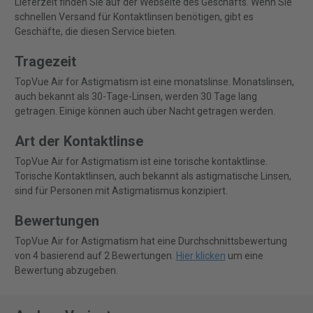
Lieferzeit finden Sie auf der Webseite des Geschäfts. Wenn Sie
schnellen Versand für Kontaktlinsen benötigen, gibt es
Geschäfte, die diesen Service bieten.
Tragezeit
TopVue Air for Astigmatism ist eine monatslinse. Monatslinsen,
auch bekannt als 30-Tage-Linsen, werden 30 Tage lang
getragen. Einige können auch über Nacht getragen werden.
Art der Kontaktlinse
TopVue Air for Astigmatism ist eine torische kontaktlinse.
Torische Kontaktlinsen, auch bekannt als astigmatische Linsen,
sind für Personen mit Astigmatismus konzipiert.
Bewertungen
TopVue Air for Astigmatism hat eine Durchschnittsbewertung
von 4 basierend auf 2 Bewertungen.
Hier klicken
um eine
Bewertung abzugeben.