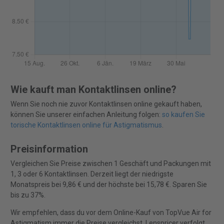
Wie kauft man Kontaktlinsen online?
Wenn Sie noch nie zuvor Kontaktlinsen online gekauft haben,
können Sie unserer einfachen Anleitung folgen:
so kaufen Sie
torische Kontaktlinsen online für Astigmatismus
.
Preisinformation
Vergleichen Sie Preise zwischen 1 Geschäft und Packungen mit
1, 3 oder 6 Kontaktlinsen. Derzeit liegt der niedrigste
Monatspreis bei 9,86 € und der höchste bei 15,78 €. Sparen Sie
bis zu 37%.
Wir empfehlen, dass du vor dem Online-Kauf von TopVue Air for
Astigmatism immer die Preise vergleichst. Lenspricer verfolgt