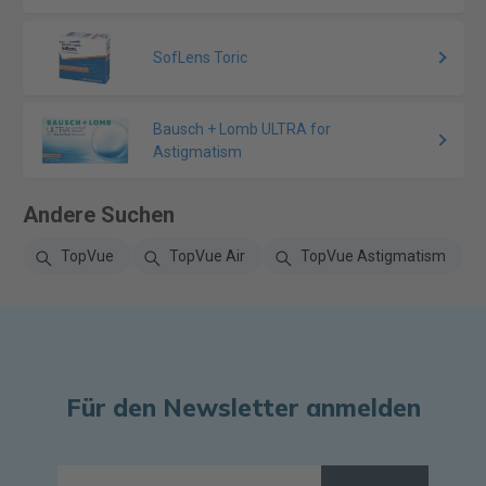
SofLens Toric
Bausch + Lomb ULTRA for
Astigmatism
Andere Suchen
TopVue
TopVue Air
TopVue Astigmatism
Für den Newsletter anmelden