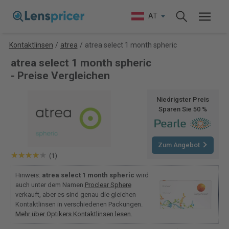
AT
Kontaktlinsen
/
atrea
/
atrea select 1 month spheric
atrea select 1 month spheric
- Preise Vergleichen
Niedrigster Preis
Sparen Sie 50 %
Zum Angebot
(1)
Hinweis:
atrea select 1 month spheric
wird
auch unter dem Namen
Proclear Sphere
verkauft, aber es sind genau die gleichen
Kontaktlinsen in verschiedenen Packungen.
Mehr über Optikers Kontaktlinsen lesen.