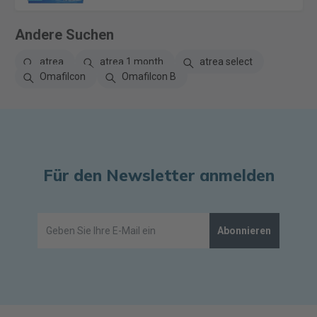
Andere Suchen
atrea
atrea 1 month
atrea select
Omafilcon
Omafilcon B
Für den Newsletter anmelden
Abonnieren