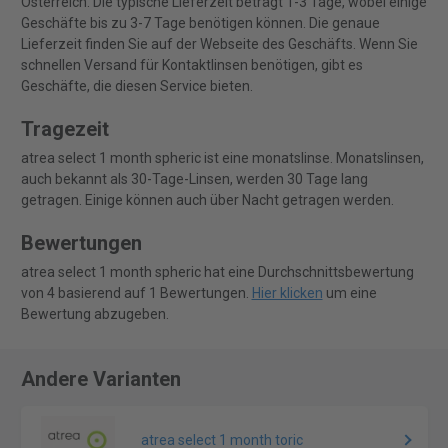
Österreich. Die typische Lieferzeit beträgt 1-3 Tage, wobei einige
Geschäfte bis zu 3-7 Tage benötigen können. Die genaue
Lieferzeit finden Sie auf der Webseite des Geschäfts. Wenn Sie
schnellen Versand für Kontaktlinsen benötigen, gibt es
Geschäfte, die diesen Service bieten.
Tragezeit
atrea select 1 month spheric ist eine monatslinse. Monatslinsen,
auch bekannt als 30-Tage-Linsen, werden 30 Tage lang
getragen. Einige können auch über Nacht getragen werden.
Bewertungen
atrea select 1 month spheric hat eine Durchschnittsbewertung
von 4 basierend auf 1 Bewertungen.
Hier klicken
um eine
Bewertung abzugeben.
Andere Varianten
atrea select 1 month toric