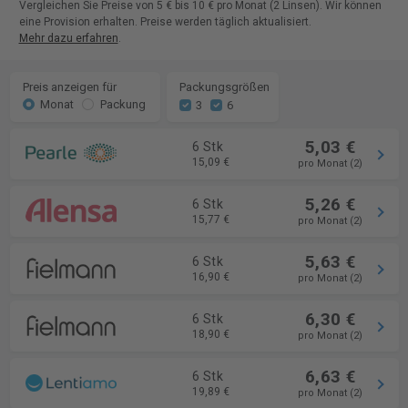
Vergleichen Sie Preise von 5 € bis 10 € pro Monat (2 Linsen). Wir können
eine Provision erhalten. Preise werden täglich aktualisiert.
Mehr dazu erfahren
.
Preis anzeigen für
Packungsgrößen
Monat
Packung
3
6
5,03 €
6 Stk
15,09 €
pro Monat (2)
5,26 €
6 Stk
15,77 €
pro Monat (2)
5,63 €
6 Stk
16,90 €
pro Monat (2)
6,30 €
6 Stk
18,90 €
pro Monat (2)
6,63 €
6 Stk
19,89 €
pro Monat (2)