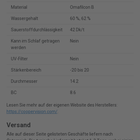
Material
Omafilcon B
Wassergehalt
60 %, 62 %
Sauerstoffdurchlässigkeit
42 Dk/t
Kann im Schlaf getragen
Nein
werden
UV-Filter
Nein
Stärkenbereich
-20 bis 20
Durchmesser
14.2
BC
8.6
Lesen Sie mehr auf der eigenen Website des Herstellers:
https://coopervision.com/
.
Versand
Alle auf dieser Seite gelisteten Geschäfte liefern nach