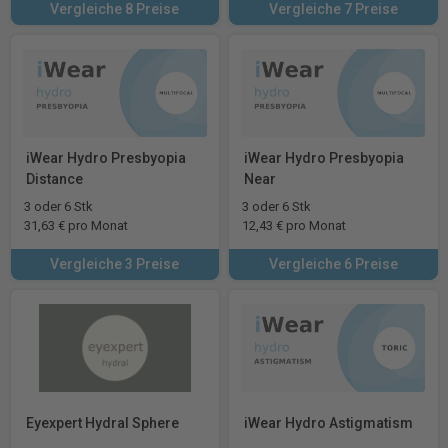
Vergleiche 8 Preise
Vergleiche 7 Preise
iWear Hydro Presbyopia
iWear Hydro Presbyopia
Distance
Near
3 oder 6 Stk
3 oder 6 Stk
31,63 € pro Monat
12,43 € pro Monat
Vergleiche 3 Preise
Vergleiche 6 Preise
Eyexpert Hydral Sphere
iWear Hydro Astigmatism