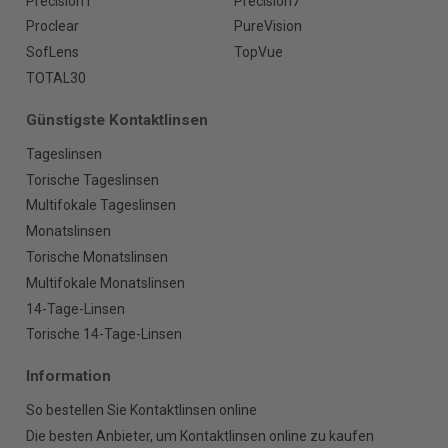
Precision1
Precision7
Proclear
PureVision
SofLens
TopVue
TOTAL30
Günstigste Kontaktlinsen
Tageslinsen
Torische Tageslinsen
Multifokale Tageslinsen
Monatslinsen
Torische Monatslinsen
Multifokale Monatslinsen
14-Tage-Linsen
Torische 14-Tage-Linsen
Information
So bestellen Sie Kontaktlinsen online
Die besten Anbieter, um Kontaktlinsen online zu kaufen