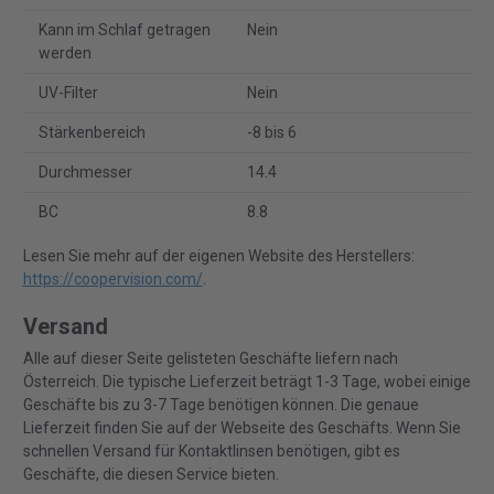
Kann im Schlaf getragen
Nein
werden
UV-Filter
Nein
Stärkenbereich
-8 bis 6
Durchmesser
14.4
BC
8.8
Lesen Sie mehr auf der eigenen Website des Herstellers:
https://coopervision.com/
.
Versand
Alle auf dieser Seite gelisteten Geschäfte liefern nach
Österreich. Die typische Lieferzeit beträgt 1-3 Tage, wobei einige
Geschäfte bis zu 3-7 Tage benötigen können. Die genaue
Lieferzeit finden Sie auf der Webseite des Geschäfts. Wenn Sie
schnellen Versand für Kontaktlinsen benötigen, gibt es
Geschäfte, die diesen Service bieten.