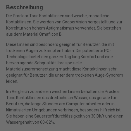
Beschreibung
Die Proclear Toric Kontaktlinsen sind weiche, monatliche
Kontaktlinsen. Sie werden von CooperVision hergestellt und zur
Korrektur von hohem Astigmatismus verwendet. Sie bestehen
aus dem Material Omafilcon B.
Diese Linsen sind besonders geeignet für Benutzer, die mit
trockenen Augen zu kämpfen haben. Die patentierte PC-
Technologie bietet den ganzen Tag lang Komfort und eine
hervorragende Sehqualität. Ihre spezielle
Materialzusammensetzung macht diese Kontaktlinsen sehr
geeignet für Benutzer, die unter dem trockenen Auge-Syndrom
leiden.
Im Vergleich zu anderen weichen Linsen behalten die Proclear
Toric Kontaktlinsen das dreifache an Wasser, das gerade für
Benutzer, die lange Stunden am Computer arbeiten oder in
klimatisierten Umgebungen verbringen, besonders hilfreich ist.
Sie haben eine Sauerstoffdurchlässigkeit von 30 Dk/t und einen
Wassergehalt von 60-62%.