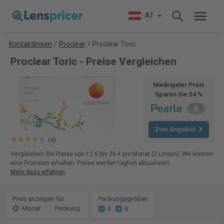
AT
Kontaktlinsen
/
Proclear
/
Proclear Toric
Proclear Toric - Preise Vergleichen
Niedrigster Preis
Sparen Sie 54 %
Zum Angebot
(4)
Vergleichen Sie Preise von 12 € bis 26 € pro Monat (2 Linsen). Wir können
eine Provision erhalten. Preise werden täglich aktualisiert.
Mehr dazu erfahren
.
Preis anzeigen für
Packungsgrößen
Monat
Packung
3
6