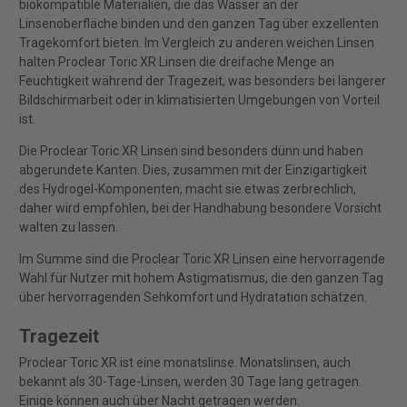
biokompatible Materialien, die das Wasser an der
Linsenoberfläche binden und den ganzen Tag über exzellenten
Tragekomfort bieten. Im Vergleich zu anderen weichen Linsen
halten Proclear Toric XR Linsen die dreifache Menge an
Feuchtigkeit während der Tragezeit, was besonders bei längerer
Bildschirmarbeit oder in klimatisierten Umgebungen von Vorteil
ist.
Die Proclear Toric XR Linsen sind besonders dünn und haben
abgerundete Kanten. Dies, zusammen mit der Einzigartigkeit
des Hydrogel-Komponenten, macht sie etwas zerbrechlich,
daher wird empfohlen, bei der Handhabung besondere Vorsicht
walten zu lassen.
Im Summe sind die Proclear Toric XR Linsen eine hervorragende
Wahl für Nutzer mit hohem Astigmatismus, die den ganzen Tag
über hervorragenden Sehkomfort und Hydratation schätzen.
Tragezeit
Proclear Toric XR ist eine monatslinse. Monatslinsen, auch
bekannt als 30-Tage-Linsen, werden 30 Tage lang getragen.
Einige können auch über Nacht getragen werden.