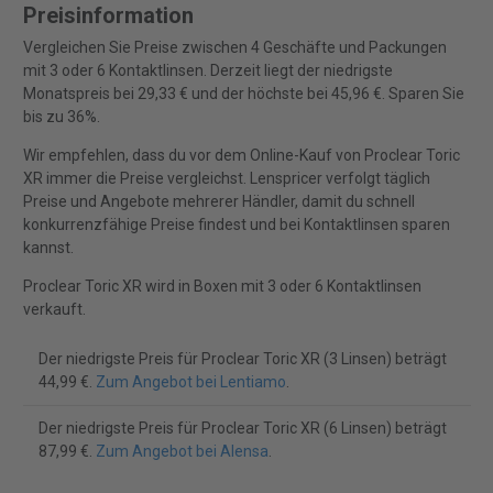
Preisinformation
Vergleichen Sie Preise zwischen 4 Geschäfte und Packungen
mit 3 oder 6 Kontaktlinsen. Derzeit liegt der niedrigste
Monatspreis bei 29,33 € und der höchste bei 45,96 €. Sparen Sie
bis zu 36%.
Wir empfehlen, dass du vor dem Online-Kauf von Proclear Toric
XR immer die Preise vergleichst. Lenspricer verfolgt täglich
Preise und Angebote mehrerer Händler, damit du schnell
konkurrenzfähige Preise findest und bei Kontaktlinsen sparen
kannst.
Proclear Toric XR wird in Boxen mit 3 oder 6 Kontaktlinsen
verkauft.
Der niedrigste Preis für Proclear Toric XR (3 Linsen) beträgt
44,99 €.
Zum Angebot bei Lentiamo
.
Der niedrigste Preis für Proclear Toric XR (6 Linsen) beträgt
87,99 €.
Zum Angebot bei Alensa
.