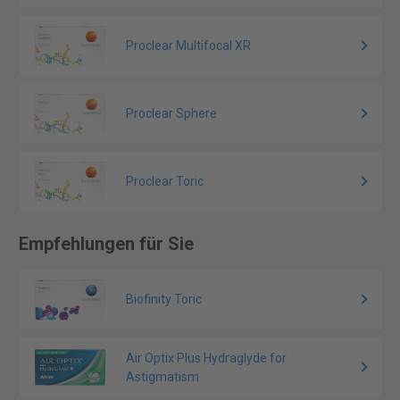
Proclear Multifocal XR
Proclear Sphere
Proclear Toric
Empfehlungen für Sie
Biofinity Toric
Air Optix Plus Hydraglyde for
Astigmatism