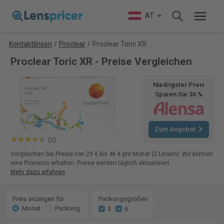
AT
Kontaktlinsen
/
Proclear
/
Proclear Toric XR
Proclear Toric XR - Preise Vergleichen
Niedrigster Preis
Sparen Sie 36 %
Zum Angebot
(2)
Vergleichen Sie Preise von 29 € bis 46 € pro Monat (2 Linsen). Wir können
eine Provision erhalten. Preise werden täglich aktualisiert.
Mehr dazu erfahren
.
Preis anzeigen für
Packungsgrößen
Monat
Packung
3
6