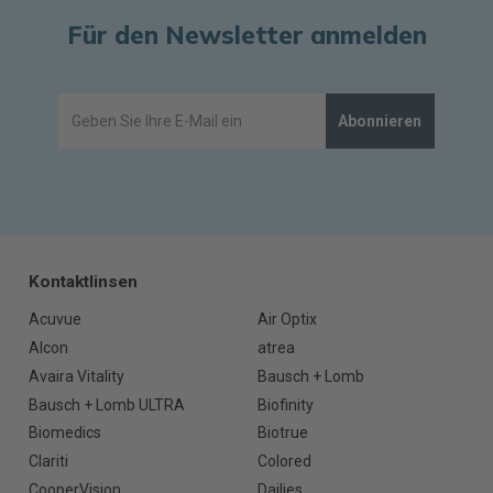
Für den Newsletter anmelden
Abonnieren
Kontaktlinsen
Acuvue
Air Optix
Alcon
atrea
Avaira Vitality
Bausch + Lomb
Bausch + Lomb ULTRA
Biofinity
Biomedics
Biotrue
Clariti
Colored
CooperVision
Dailies